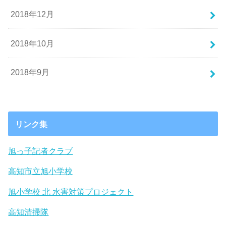
2018年12月
2018年10月
2018年9月
リンク集
旭っ子記者クラブ
高知市立旭小学校
旭小学校 北 水害対策プロジェクト
高知清掃隊