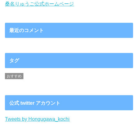
桑名りゅうご公式ホームページ
最近のコメント
タグ
おすすめ
公式 twitter アカウント
Tweets by Hongugawa_kochi