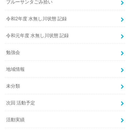
ブルーサンタごみ拾い
令和2年度 水無し川状態 記録
令和元年度 水無し川状態 記録
勉強会
地域情報
未分類
次回 活動予定
活動実績