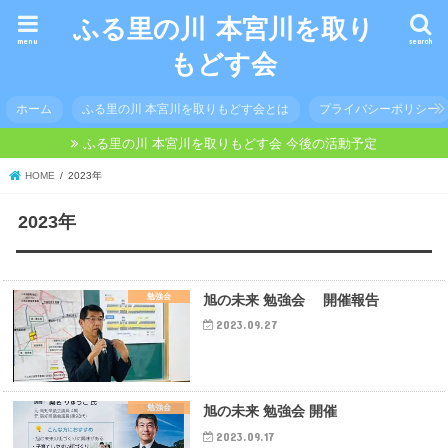
ふる里の川 本宮川を取り
menu
search
もどす会
ホーム
ふる里の川 本宮川を取りもどす会とは
プライバシーポリシー
ふる里の川 本宮川を取りもどす会 今後の活動予定
HOME
2023年
2023年
勉強会
旭の未来 勉強会 開催報告
2023.09.27
勉強会
旭の未来 勉強会 開催
2023.09.17