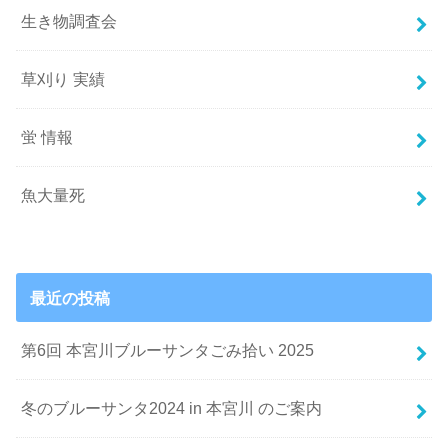
生き物調査会
草刈り 実績
蛍 情報
魚大量死
最近の投稿
第6回 本宮川ブルーサンタごみ拾い 2025
冬のブルーサンタ2024 in 本宮川 のご案内