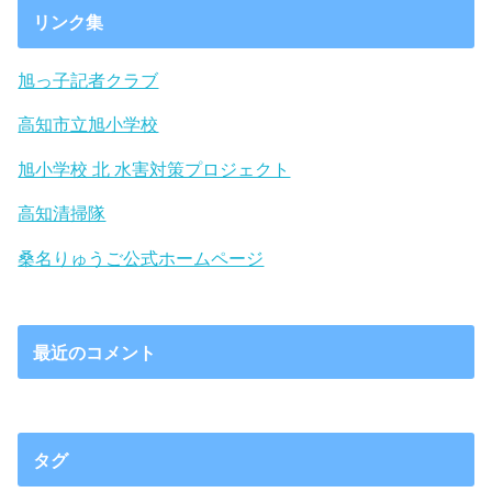
リンク集
旭っ子記者クラブ
高知市立旭小学校
旭小学校 北 水害対策プロジェクト
高知清掃隊
桑名りゅうご公式ホームページ
最近のコメント
タグ