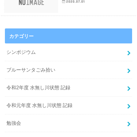
2020.07.01
カテゴリー
シンポジウム
ブルーサンタごみ拾い
令和2年度 水無し川状態 記録
令和元年度 水無し川状態 記録
勉強会