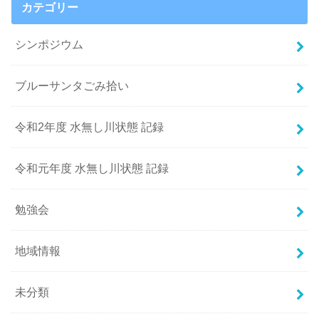
カテゴリー
シンポジウム
ブルーサンタごみ拾い
令和2年度 水無し川状態 記録
令和元年度 水無し川状態 記録
勉強会
地域情報
未分類