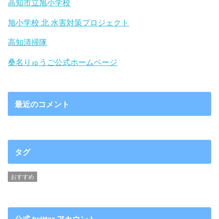
高知市立旭小学校
旭小学校 北 水害対策プロジェクト
高知清掃隊
桑名りゅうご公式ホームページ
最近のコメント
タグ
おすすめ
公式 twitter アカウント