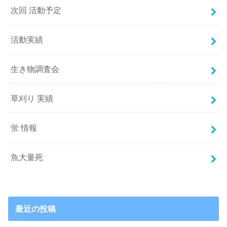
次回 活動予定
活動実績
生き物調査会
草刈り 実績
蛍 情報
魚大量死
最近の投稿