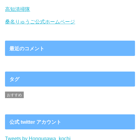
高知清掃隊
桑名りゅうご公式ホームページ
最近のコメント
タグ
おすすめ
公式 twitter アカウント
Tweets by Hongugawa_kochi