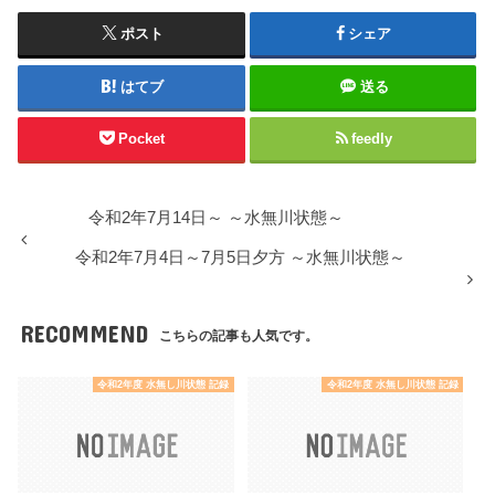
ポスト
シェア
はてブ
送る
Pocket
feedly
令和2年7月14日～ ～水無川状態～
令和2年7月4日～7月5日夕方 ～水無川状態～
RECOMMEND
こちらの記事も人気です。
令和2年度 水無し川状態 記録
令和2年度 水無し川状態 記録