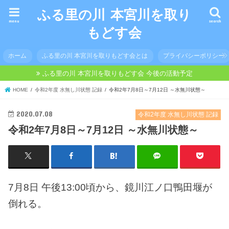
ふる里の川 本宮川を取り
menu
search
もどす会
ホーム
ふる里の川 本宮川を取りもどす会とは
プライバシーポリシー
ふる里の川 本宮川を取りもどす会 今後の活動予定
HOME
令和2年度 水無し川状態 記録
令和2年7月8日～7月12日 ～水無川状態～
2020.07.08
令和2年度 水無し川状態 記録
令和2年7月8日～7月12日 ～水無川状態～
7月8日 午後13:00頃から、鏡川江ノ口鴨田堰が
倒れる。