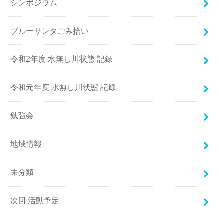
シンポジウム
ブルーサンタごみ拾い
令和2年度 水無し川状態 記録
令和元年度 水無し川状態 記録
勉強会
地域情報
未分類
次回 活動予定