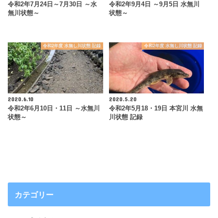
令和2年7月24日～7月30日 ～水
令和2年9月4日 ～9月5日 水無川
無川状態～
状態～
令和2年度 水無し川状態 記録
令和2年度 水無し川状態 記録
2020.6.10
2020.5.20
令和2年6月10日・11日 ～水無川
令和2年5月18・19日 本宮川 水無
状態～
川状態 記録
カテゴリー