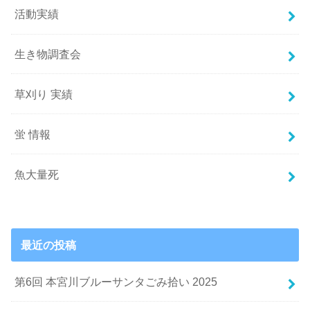
活動実績
生き物調査会
草刈り 実績
蛍 情報
魚大量死
最近の投稿
第6回 本宮川ブルーサンタごみ拾い 2025