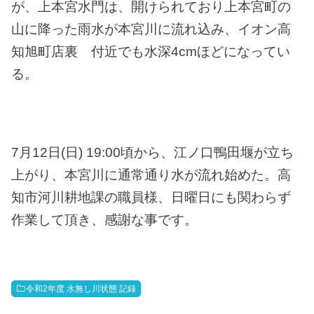
が、上本宮水門は、開けられており上本宮町の
山に降った雨水が本宮川に流れ込み、イオン高
知旭町店裏 付近でも水深4cmほどになってい
る。
7月12日(日) 19:00頃から、江ノ口鴨田堰が立ち
上がり、本宮川に通常通り水が流れ始めた。高
知市河川耕地課の職員様、日曜日にも関わらず
作業して頂き、感謝な事です。
令和2年度 水無し川状態 記録