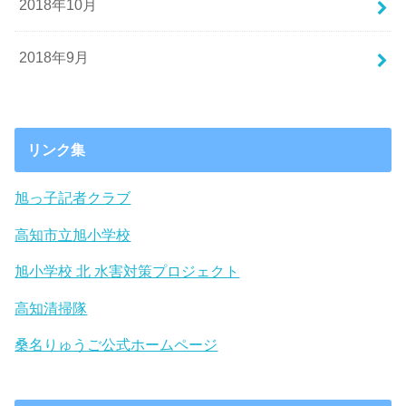
2018年10月
2018年9月
リンク集
旭っ子記者クラブ
高知市立旭小学校
旭小学校 北 水害対策プロジェクト
高知清掃隊
桑名りゅうご公式ホームページ