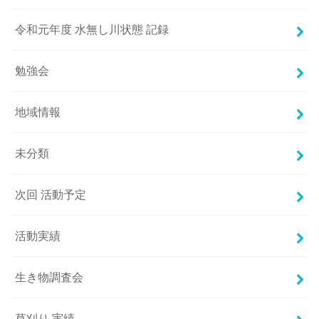
令和元年度 水無し川状態 記録
勉強会
地域情報
未分類
次回 活動予定
活動実績
生き物調査会
草刈り 実績