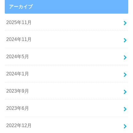
アーカイブ
2025年11月
2024年11月
2024年5月
2024年1月
2023年9月
2023年6月
2022年12月