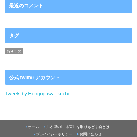
最近のコメント
タグ
おすすめ
公式 twitter アカウント
Tweets by Hongugawa_kochi
ホーム
ふる里の川 本宮川を取りもどす会とは
プライバシーポリシー
お問い合わせ