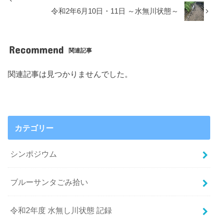
令和2年6月10日・11日 ～水無川状態～
Recommend
関連記事
関連記事は見つかりませんでした。
カテゴリー
シンポジウム
ブルーサンタごみ拾い
令和2年度 水無し川状態 記録